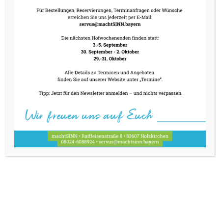
Zusammen mit anderen Heimatunternehmen
und der Holzkirchner Tafel e.V. gestalten wir
diesen Tag für alle in der Umgebung – für
solche, die spendabel sind und solche, die sich
gerne mal was gönnen würden, aber eher
selten oder gar nicht können.
Den Veranstaltungsflyer finden Sie
hier.