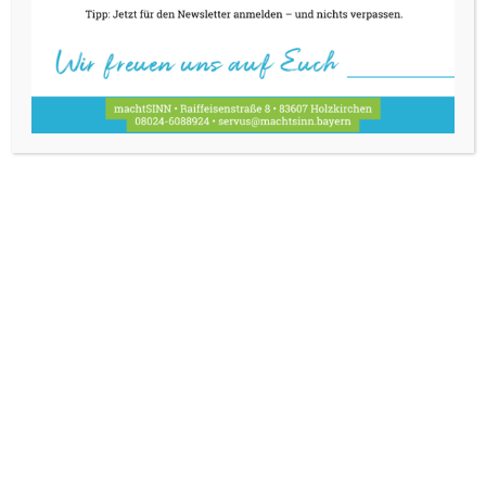
3.-5.09.
30.09.-2.10.
29.-31.10.
oder nach Vereinbarung/für Ihre Feier
Do u. Fr 10-18 Uhr – Laden und Bistro
Fr ab 18 Uhr – Menü
Sa 9-16 Uhr – Laden und Tapas
HIER FINDEN SIE UNS
Raiffeisenstraße 8
Wir verwenden Cookies, um unsere Website und unseren Service zu
83607 Holzkirchen
optimieren.