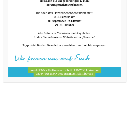
mit exklusivem 4-Gang-Menü (wahlweise
vegetarisch) und kleiner, feiner a la carte Karte.
Menüpreis 54,- Euro nur mit
Vorabreservierung
08024-6088924 oder
servus@machtsinn.bayern
KONTAKT