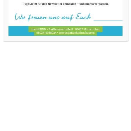
3.-5.09.
30.09.-2.10.
29.-31.10.
oder nach Vereinbarung/für Ihre Feier
Do u. Fr 10-18 Uhr – Laden und Bistro
Fr ab 18 Uhr – Menü
Sa 9-16 Uhr – Laden und Tapas
HIER FINDEN SIE UNS
Raiffeisenstraße 8
Wir verwenden Cookies, um unsere Website und unseren Service zu
83607 Holzkirchen
optimieren.